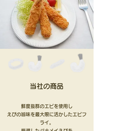
当社の商品
鮮度抜群のエビを使用し
えびの旨味を最大限に活かした
エビフ
ライ。
厳選したバナメイえびを