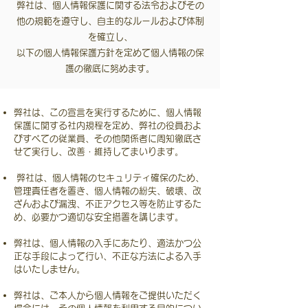
弊社は、個人情報保護に関する法令およびその
他の規範を遵守し、自主的なルールおよび体制
を確立し、
以下の個人情報保護方針を定めて個人情報の保
護の徹底に努めます。
弊社は、この宣言を実行するために、個人情報
保護に関する社内規程を定め、弊社の役員およ
びすべての従業員、
その他関係者に周知徹底さ
せて実行し、改善・維持してまいります。
弊社は、個人情報のセキュリティ確保のため、
管理責任者を置き、個人情報の紛失、破壊、改
ざんおよび漏洩、
不正アクセス等を防止するた
め、必要かつ適切な安全措置を講じます。
弊社は、個人情報の入手にあたり、適法かつ公
正な手段によって行い、不正な方法による入手
はいたしません。
弊社は、ご本人から個人情報をご提供いただく