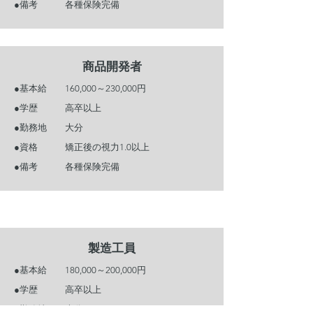
●備考 各種保険完備
​商品開発者
●基本給 160,000～230,000円
●学歴 高卒以上
●勤務地 大分
●資格 矯正後の視力1.0以上
●備考 各種保険完備
製造工員
●基本給 180,000～200,000円
●学歴 高卒以上
●勤務地 大分