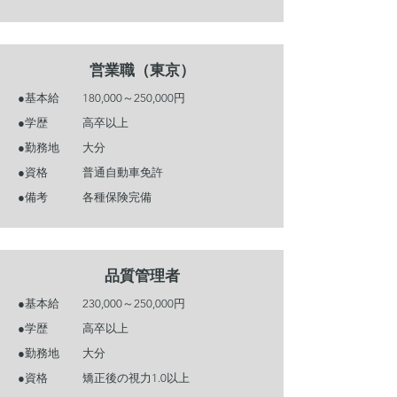
営業職（東京）
●基本給 180,000～250,000円
●学歴 高卒以上
●勤務地 大分
●資格 普通自動車免許
●備考 各種保険完備
品質管理者
●基本給 230,000～250,000円
●学歴 高卒以上
●勤務地 大分
●資格 矯正後の視力1.0以上