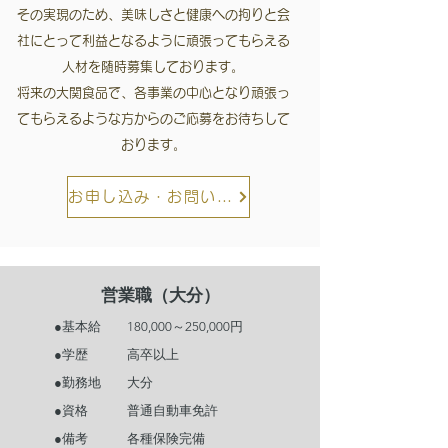
その実現のため、美味しさと健康への拘りと会
社にとって利益となるように頑張ってもらえる
人材を随時募集しております。
将来の大関食品で、各事業の中心となり頑張っ
てもらえるような方からのご応募をお待ちして
おります。
お申し込み・お問い合わせはこちらから
営業職（大分）
●基本給 180,000～250,000円
●学歴 高卒以上
●勤務地 大分
●資格 普通自動車免許
●備考 各種保険完備