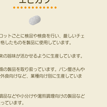
エビカツ
⚫︎⚫︎⚫︎⚫︎⚫︎⚫︎⚫︎⚫︎⚫︎⚫︎⚫︎⚫︎
ロットごとに検品や検食を行い、厳しいチェ
合格したものを製品に使用しています。
来の旨味が活かせるように生産しています。
類の製品を取り扱っています。パン屋さんや
や外食向けなど、業種向け別に生産していま
調品などや小分けや湯煎調理向けの製品など
扱っています。