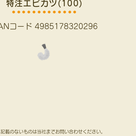
特注エビカツ(100)
⚫︎⚫︎⚫︎⚫︎⚫︎⚫︎⚫︎⚫︎⚫︎⚫︎⚫︎⚫︎⚫︎
ANコード 4985178320296
に記載のないものは当社までお問い合わせください。