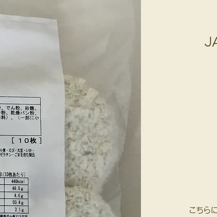
J
こちら